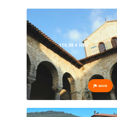
110,00 € HRK
MEHR