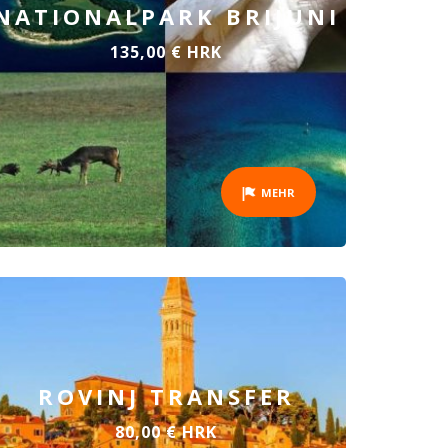
NATIONALPARK BRIJUNI
135,00 € HRK
MEHR
ROVINJ TRANSFER
80,00 € HRK