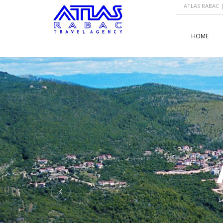
ATLAS RABAC | 
HOME