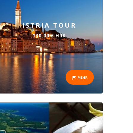
ISTRIA TOUR
130,00 € HRK
MEHR