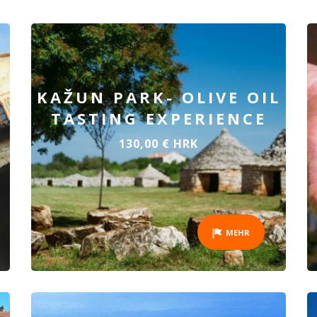
KAŽUN PARK- OLIVE OIL
TASTING EXPERIENCE
130,00 € HRK
MEHR