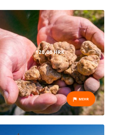
120,00 HRK
MEHR