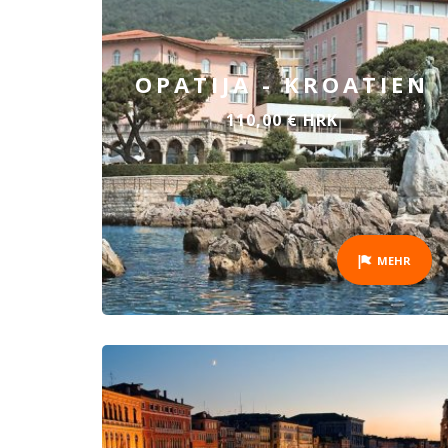
OPATIJA - KROATIEN
110,00 € HRK
MEHR